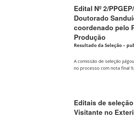
Edital Nº 2/PPGEP
Doutorado Sanduí
coordenado pelo 
Produção
Resultado da Seleção – pu
A comissão de seleção julgou
no processo com nota final 
Editais de seleção
Visitante no Exte