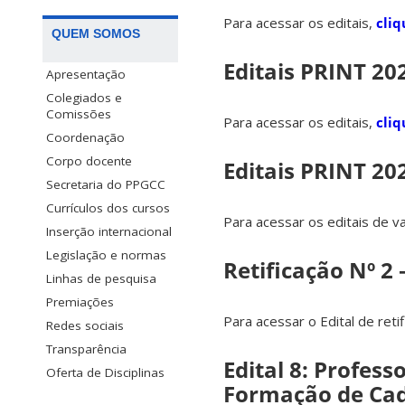
Para acessar os editais,
cliq
QUEM SOMOS
Editais PRINT 20
Apresentação
Colegiados e
Comissões
Para acessar os editais,
cliq
Coordenação
Corpo docente
Editais PRINT 2
Secretaria do PPGCC
Currículos dos cursos
Para acessar os editais de 
Inserção internacional
Legislação e normas
Retificação Nº 2
Linhas de pesquisa
Premiações
Para acessar o Edital de reti
Redes sociais
Transparência
Edital 8: Profess
Oferta de Disciplinas
Formação de Cad