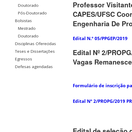
Professor Visitant
Doutorado
CAPES/UFSC Coor
Pós-Doutorado
Bolsistas
Engenharia De Pr
Mestrado
Doutorado
Edital N.º 05/PPGEP/2019
Disciplinas Oferecidas
Edital Nº 2/PROP
Teses e Dissertações
Egressos
Vagas Remanesce
Defesas agendadas
Formulário de inscrição p
Edital Nº 2/PROPG/2019 P
Edital de seleção