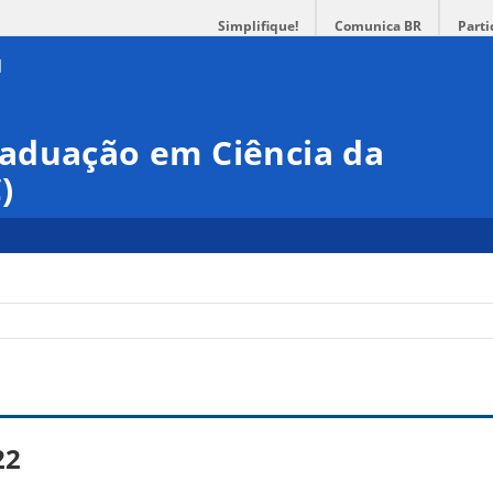
Simplifique!
Comunica BR
Parti
aduação em Ciência da
)
22