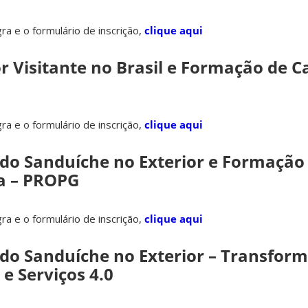
gra e o formulário de inscrição,
clique aqui
or Visitante no Brasil e Formação de 
gra e o formulário de inscrição,
clique aqui
ado Sanduíche no Exterior e Formação
a – PROPG
gra e o formulário de inscrição,
clique aqui
ado Sanduíche no Exterior – Transfor
 e Serviços 4.0