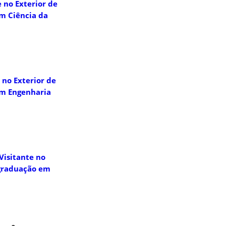
e no Exterior de
m Ciência da
 no Exterior de
em Engenharia
Visitante no
-graduação em