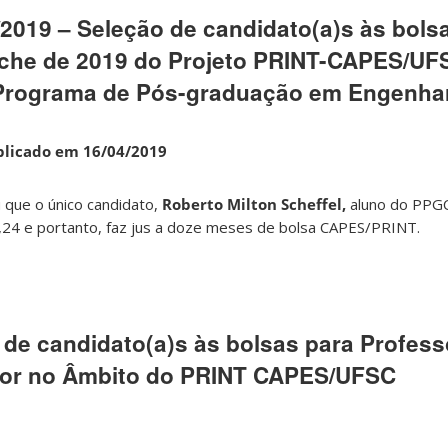
/2019 – Seleção de candidato(a)s às bols
che de 2019 do Projeto PRINT-CAPES/UF
Programa de Pós-graduação em Engenhar
blicado em 16/04/2019
 que o único candidato,
Roberto Milton Scheffel,
aluno do PPGC
9,24 e portanto, faz jus a doze meses de bolsa CAPES/PRINT.
 de candidato(a)s às bolsas para Profess
rior no Âmbito do PRINT CAPES/UFSC