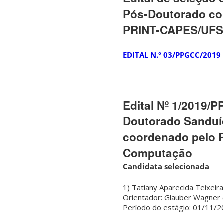
Pós-Doutorado com
PRINT-CAPES/UFS
EDITAL N.º 03/PPGCC/2019
Edital Nº​ 1/2019/
Doutorado Sanduí
coordenado pelo 
Computação
Candidata selecionada
1) Tatiany Aparecida Teixeir
Orientador: Glauber Wagner
Período do estágio: 01/11/