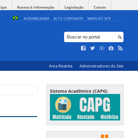
cipe
Acesso à informação
Legislação
Canais
ACESSIBILIDADE
ALTO CONTRASTE
MAPA DO SITE
Área Restrita
Administradores do Site
Sistema Acadêmico (CAPG)