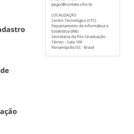
ppgcc@contato.ufsc.br
LOCALIZAÇÃO:
Centro Tecnológico (CTC)
Departamento de Informática e
Cadastro
Estatística (INE)
Secretaria da Pós-Graduação -
Térreo - Sala 109
Florianópolis/SC - Brasil
 de
mação