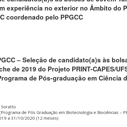
 experiência no exterior no Âmbito do P
C coordenado pelo PPGCC
PPGCC – Seleção de candidato(a)s às bols
che de 2019 do Projeto PRINT-CAPES/UF
Programa de Pós-graduação em Ciência 
a Soratto
 (Programa de Pós Graduação em Biotecnologia e Biociências – 
2019 a 31/10/2020 (12 meses)