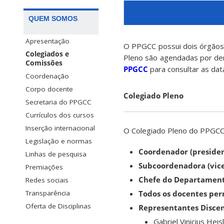
QUEM SOMOS
Apresentação
O PPGCC possui dois órgãos 
Colegiados e
Pleno são agendadas por de
Comissões
PPGCC
para consultar as dat
Coordenação
Corpo docente
Colegiado Pleno
Secretaria do PPGCC
Currículos dos cursos
Inserção internacional
O Colegiado Pleno do PPGCC
Legislação e normas
Coordenador (presiden
Linhas de pesquisa
Subcoordenadora (vice
Premiações
Chefe do Departamen
Redes sociais
Todos os docentes pe
Transparência
Oferta de Disciplinas
Representantes Disce
Gabriel Vinicius Heis