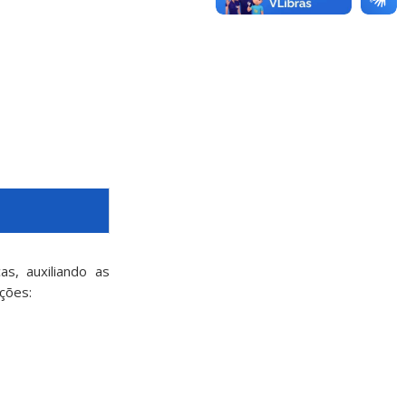
s, auxiliando as
ções: