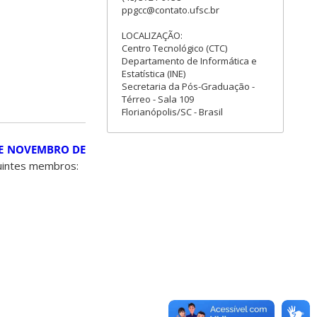
ppgcc@contato.ufsc.br
LOCALIZAÇÃO:
Centro Tecnológico (CTC)
Departamento de Informática e
Estatística (INE)
Secretaria da Pós-Graduação -
Térreo - Sala 109
Florianópolis/SC - Brasil
 DE NOVEMBRO DE
uintes membros: