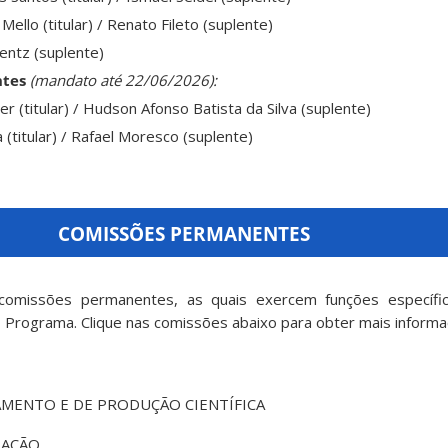
ello (titular) / Renato Fileto (suplente)
lentz (suplente)
ntes
(mandato até 22/06/2026):
ler (titular) / Hudson Afonso Batista da Silva (suplente)
(titular) / Rafael Moresco (suplente)
COMISSÕES PERMANENTES
omissões permanentes, as quais exercem funções específica
o Programa. Clique nas comissões abaixo para obter mais informa
AMENTO E DE PRODUÇÃO CIENTÍFICA
IAÇÃO