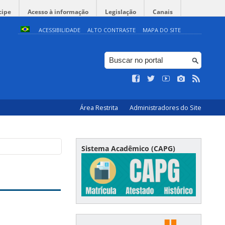
cipe
Acesso à informação
Legislação
Canais
ACESSIBILIDADE
ALTO CONTRASTE
MAPA DO SITE
Área Restrita
Administradores do Site
Sistema Acadêmico (CAPG)