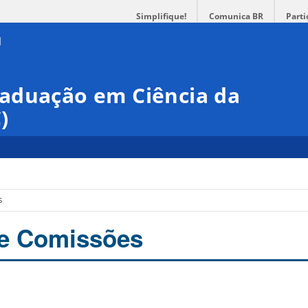
Simplifique!
Comunica BR
Parti
aduação em Ciência da
)
s
 e Comissões