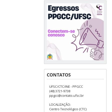
CONTATOS
UFSC/CTC/INE - PPGCC
(48) 3721-9738
ppgcc@contato.ufsc.br
LOCALIZAÇÃO:
Centro Tecnológico (CTC)