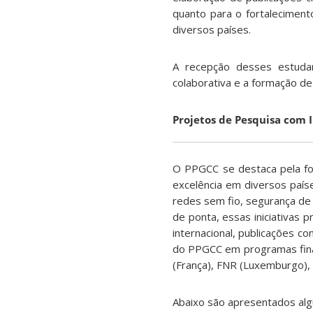
quanto para o fortalecimen
diversos países.
A recepção desses estudan
colaborativa e a formação de
Projetos de Pesquisa com I
O PPGCC se destaca pela for
excelência em diversos paí
redes sem fio, segurança de 
de ponta, essas iniciativas
internacional, publicações c
do PPGCC em programas fina
(França), FNR (Luxemburgo), e
Abaixo são apresentados alg