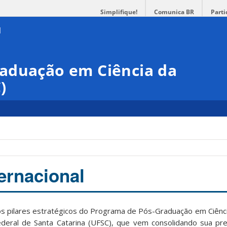
Simplifique!
Comunica BR
Parti
aduação em Ciência da
)
ernacional
dos pilares estratégicos do Programa de Pós-Graduação em Ciên
deral de Santa Catarina (UFSC), que vem consolidando sua pr