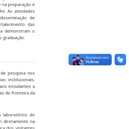
e na preparação e
o. As atividades
disseminação de
rtalecimento das
ama demonstram o
s-graduação.
 de pesquisa nos
 institucionais,
 aos estudantes a
s de fronteira da
s laboratórios do
am diretamente na
ica dos visitantes