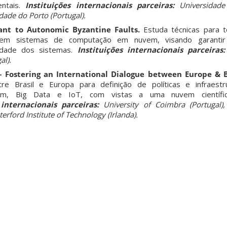
entais.
Instituições internacionais parceiras:
Universidad
ade do Porto (Portugal).
ant to Autonomic Byzantine Faults.
Estuda técnicas para to
 em sistemas de computação em nuvem, visando garanti
idade dos sistemas.
Instituições internacionais parceiras
al).
 Fostering an International Dialogue between Europe & B
tre Brasil e Europa para definição de políticas e infraestr
, Big Data e IoT, com vistas a uma nuvem científic
 internacionais parceiras:
University of Coimbra (Portugal), 
terford Institute of Technology (Irlanda).